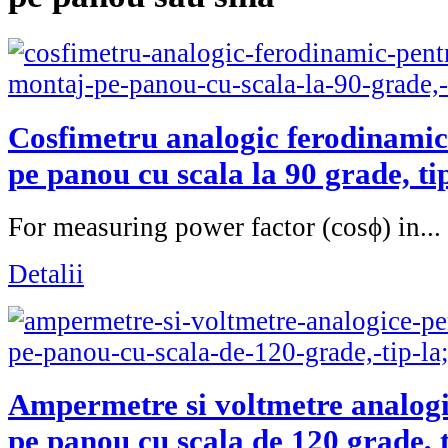
Cosfimetru analogic ferodinami
pe panou cu scala la 90 grade, t
For measuring power factor (cosϕ) in...
Detalii
Ampermetre si voltmetre analog
pe panou cu scala de 120 grade, 