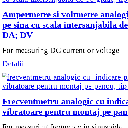
Ampermetre si voltmetre analog
pe sina cu scala intersanjabila de
DA; DV
For measuring DC current or voltage
Detalii
Frecventmetru analogic cu indic
vibratoare pentru montaj pe pan
For measuring frequency in sinusoidal..