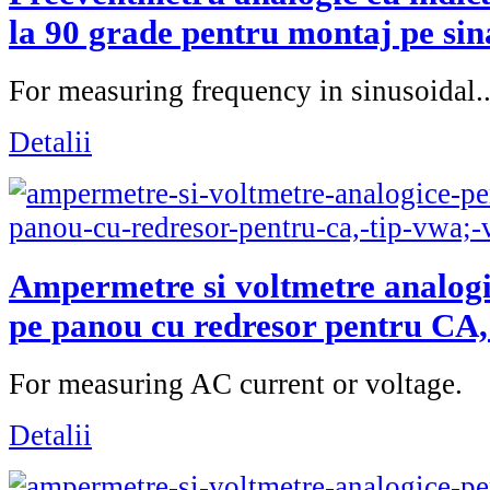
la 90 grade pentru montaj pe sin
For measuring frequency in sinusoidal..
Detalii
Ampermetre si voltmetre analog
pe panou cu redresor pentru CA
For measuring AC current or voltage.
Detalii