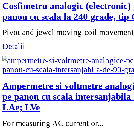
Cosfimetru analogic (electronic)
panou cu scala la 240 grade, tip
Pivot and jewel moving-coil movement.
Detalii
Ampermetre si voltmetre analog
pe panou cu scala intersanjabila 
LAe; LVe
For measuring AC current or...