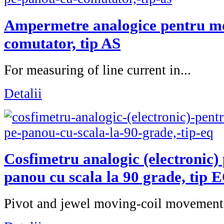
Ampermetre analogice pentru mo
comutator, tip AS
For measuring of line current in...
Detalii
Cosfimetru analogic (electronic)
panou cu scala la 90 grade, tip 
Pivot and jewel moving-coil movement.