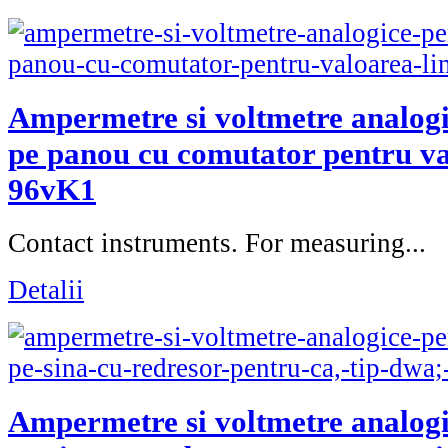
Ampermetre si voltmetre analog
pe panou cu comutator pentru val
96vK1
Contact instruments. For measuring...
Detalii
Ampermetre si voltmetre analog