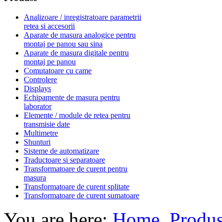
Analizoare / inregistratoare parametrii
retea si accesorii
Aparate de masura analogice pentru
montaj pe panou sau sina
Aparate de masura digitale pentru
montaj pe panou
Comutatoare cu came
Controlere
Displays
Echipamente de masura pentru
laborator
Elemente / module de retea pentru
transmisie date
Multimetre
Shunturi
Sisteme de automatizare
Traductoare si separatoare
Transformatoare de curent pentru
masura
Transformatoare de curent splitate
Transformatoare de curent sumatoare
You are here:
Home
Produ