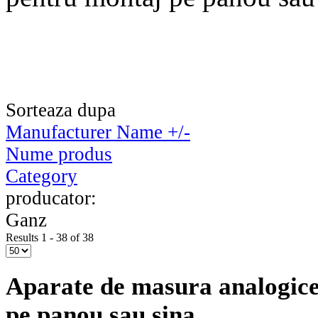
Sorteaza dupa
Manufacturer Name +/-
Nume produs
Category
producator:
Ganz
Results 1 - 38 of 38
Aparate de masura analogic
pe panou sau sina