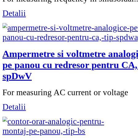
Detalii
Ampermetre si voltmetre analog
pe panou cu redresor pentru CA,
spDwV
For measuring AC current or voltage
Detalii