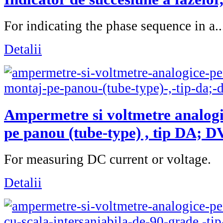
For indicating the phase sequence in a..
Detalii
Ampermetre si voltmetre analog
pe panou (tube-type) , tip DA; D
For measuring DC current or voltage.
Detalii