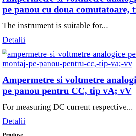
pe panou cu doua comutatoare, 
The instrument is suitable for...
Detalii
Ampermetre si voltmetre analog
pe panou pentru CC, tip vA; vV
For measuring DC current respective...
Detalii
Produse