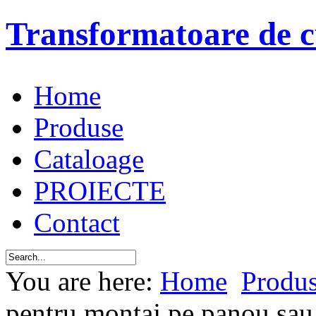
Transformatoare de c
Home
Produse
Cataloage
PROIECTE
Contact
You are here:
Home
Produ
pentru montaj pe panou sau