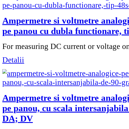
Ampermetre si voltmetre analog
pe panou cu dubla functionare, t
For measuring DC current or voltage on
Detalii
Ampermetre si voltmetre analog
pe panou, cu scala intersanjabila
DA; DV