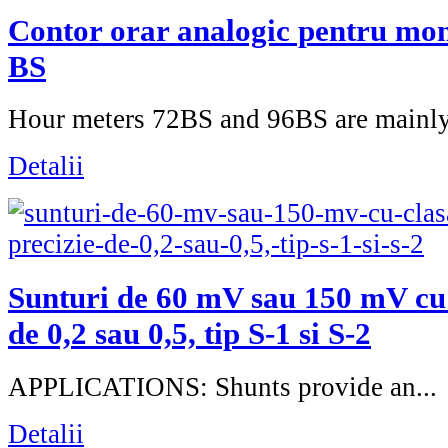
Contor orar analogic pentru mon
BS
Hour meters 72BS and 96BS are mainly.
Detalii
Sunturi de 60 mV sau 150 mV cu 
de 0,2 sau 0,5, tip S-1 si S-2
APPLICATIONS: Shunts provide an...
Detalii