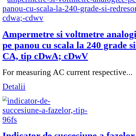
Ampermetre si voltmetre analog
pe panou cu scala la 240 grade s
CA, tip cDwA; cDwV
For measuring AC current respective...
Detalii
Indicator de succesiune a fazelor