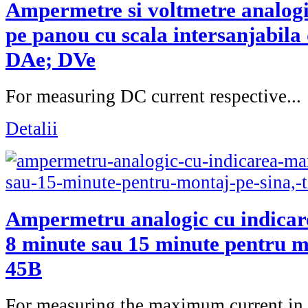
Ampermetre si voltmetre analog
pe panou cu scala intersanjabila 
DAe; DVe
For measuring DC current respective...
Detalii
Ampermetru analogic cu indicar
8 minute sau 15 minute pentru mo
45B
For measuring the maximum current in.