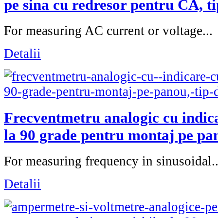
pe sina cu redresor pentru CA,
For measuring AC current or voltage...
Detalii
Frecventmetru analogic cu indica
la 90 grade pentru montaj pe pa
For measuring frequency in sinusoidal..
Detalii