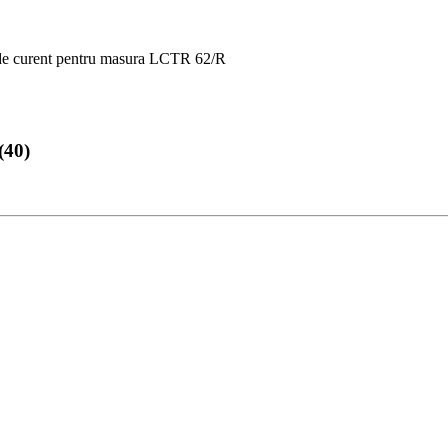
de curent pentru masura LCTR 62/R
(40)