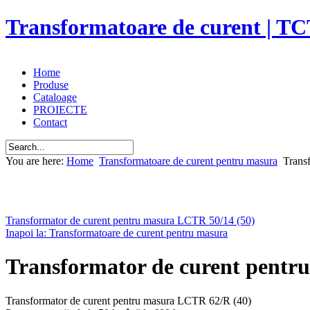
Transformatoare de curent | TC
Home
Produse
Cataloage
PROIECTE
Contact
You are here:
Home
Transformatoare de curent pentru masura
Trans
Transformator de curent pentru masura LCTR 50/14 (50)
Inapoi la: Transformatoare de curent pentru masura
Transformator de curent pentr
Transformator de curent pentru masura LCTR 62/R (40)