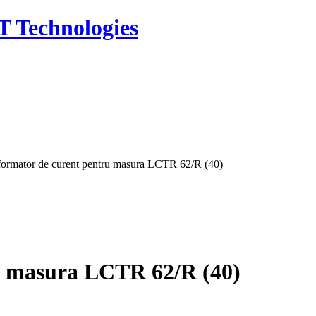
T Technologies
formator de curent pentru masura LCTR 62/R (40)
u masura LCTR 62/R (40)