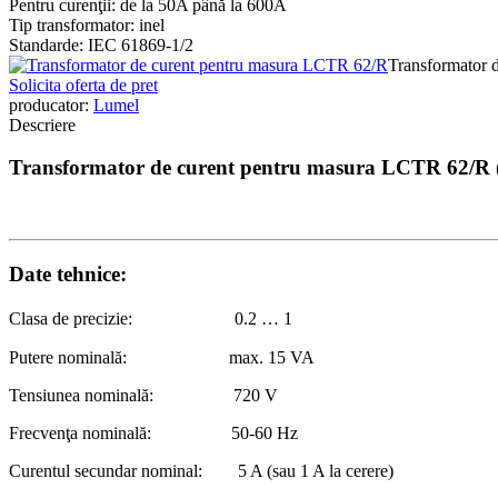
Pentru curenţii: de la 50A până la 600A
Tip transformator: inel
Standarde: IEC 61869-1/2
Transformator 
Solicita oferta de pret
producator:
Lumel
Descriere
Transformator de curent pentru masura LCTR 62/R 
Date tehnice:
Clasa de precizie:
0.2 … 1
Putere nominală: max. 15 VA
Tensiunea nominală: 720 V
Frecvenţa nominală: 50-60 Hz
Curentul secundar nominal: 5 A (sau 1 A la cerere)