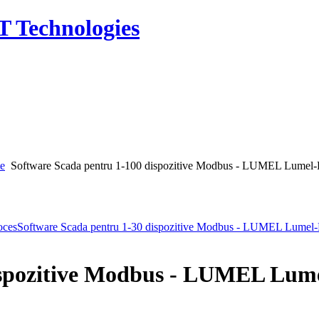
T Technologies
te
Software Scada pentru 1-100 dispozitive Modbus - LUMEL Lumel-
oces
Software Scada pentru 1-30 dispozitive Modbus - LUMEL Lumel-
ispozitive Modbus - LUMEL Lum