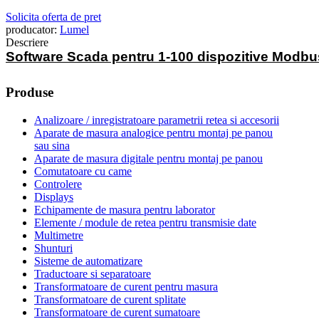
Solicita oferta de pret
producator:
Lumel
Descriere
Software Scada pentru 1-100 dispozitive Modb
Produse
Analizoare / inregistratoare parametrii retea si accesorii
Aparate de masura analogice pentru montaj pe panou
sau sina
Aparate de masura digitale pentru montaj pe panou
Comutatoare cu came
Controlere
Displays
Echipamente de masura pentru laborator
Elemente / module de retea pentru transmisie date
Multimetre
Shunturi
Sisteme de automatizare
Traductoare si separatoare
Transformatoare de curent pentru masura
Transformatoare de curent splitate
Transformatoare de curent sumatoare