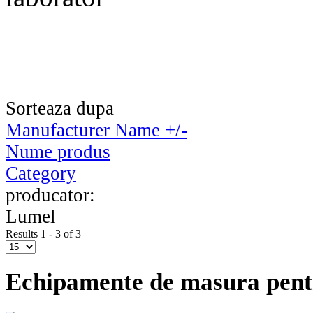
Sorteaza dupa
Manufacturer Name +/-
Nume produs
Category
producator:
Lumel
Results 1 - 3 of 3
Echipamente de masura pent