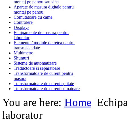
montaj pe panou sau sina
Aparate de masura digitale pentru
montaj pe panou
Comutatoare cu came
Controlere
Displays
Echipamente de masura pentru
laborator
Elemente / module de retea pentru
transmisie date
Multimetre
Shunturi
Sisteme de automatizare
Traductoare si separatoare
Transformatoare de curent pentru
masura
Transformatoare de curent splitate
Transformatoare de curent sumatoare
You are here:
Home
Echipa
laborator