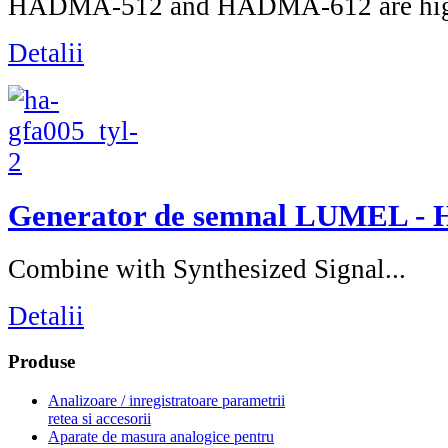
HADMA-512 and HADMA-612 are hig
Detalii
Generator de semnal LUMEL -
Combine with Synthesized Signal...
Detalii
Produse
Analizoare / inregistratoare parametrii
retea si accesorii
Aparate de masura analogice pentru