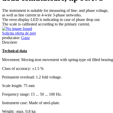
The instrument is suitable for measuring of line- and phase voltage,
as well as line current in 4-wire 3-phase networks.
The error-display LED is indicating in case of phase drop out.
The scale is calibrated according to the primary current.
Solicita oferta de pret
producator:
Ganz
Descriere
Technical data
Movement: Moving-iron movement with spring-type oil filled
bearing
Class of accuracy: ±1.5 %
Permanent overload: 1.2 fold voltage.
Scale length: 75 mm
Frequency range: 15 ... 50 ... 100 Hz.
Instrument case: Made of steel-plate.
Weight: -max. 0.8 kg