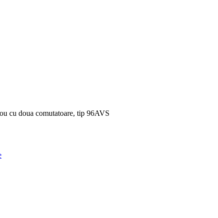
nou cu doua comutatoare, tip 96AVS
e