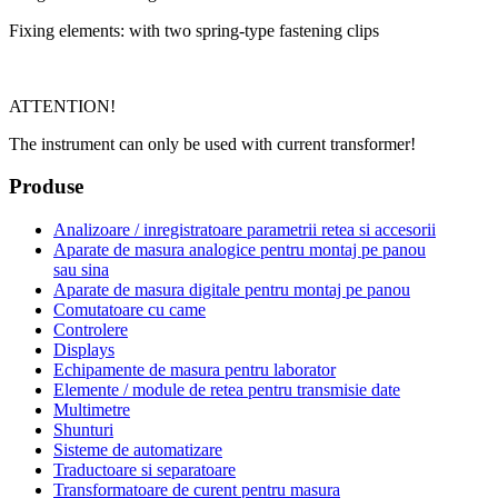
Fixing elements: with two spring-type fastening clips
ATTENTION!
The instrument can only be used with current transformer!
Produse
Analizoare / inregistratoare parametrii retea si accesorii
Aparate de masura analogice pentru montaj pe panou
sau sina
Aparate de masura digitale pentru montaj pe panou
Comutatoare cu came
Controlere
Displays
Echipamente de masura pentru laborator
Elemente / module de retea pentru transmisie date
Multimetre
Shunturi
Sisteme de automatizare
Traductoare si separatoare
Transformatoare de curent pentru masura